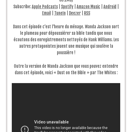
Subscribe:
Apple Podcasts
|
Spotify
|
Amazon Music
|
Android
|
Email
|
TuneIn
|
Deezer
|
RSS
Dans cet épisode c’est l’heure du ménage. Wanda Jackson sort
le plumeau pour dépoussiérer sa bible tandis que nous
écoutons des enregistrements nettoyés de Hank Williams. Les
autres protagonistes jouent une musique qui soulève la
poussière !
Outre la version de Wanda Jackson que vous pouvez entendre
dans cet épisode, voici « Dust on the Bible » par The Whites :