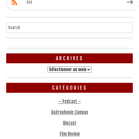
RSS
Search
ARCHIVES
Archives
CATÉGORIES
– Podcast –
Apérophonie Campus
Biocast
Film Review