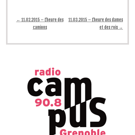
Post navigation
←
11.02.2015 – L’heure des
11.03.2015 – L’heure des dames
camions
et des rois
→