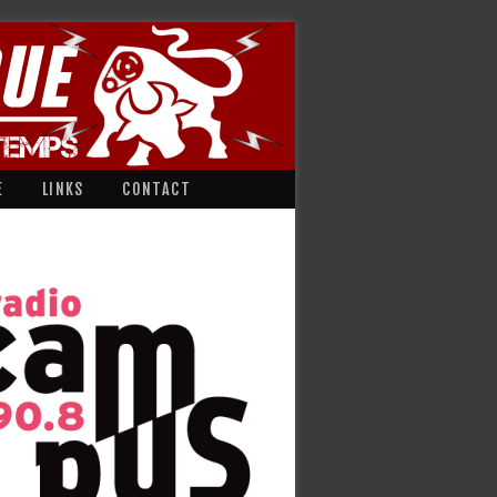
E
LINKS
CONTACT