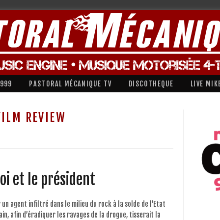
1999
PASTORAL MÉCANIQUE TV
DISCOTHEQUE
LIVE MIK
FILM REVIEW
roi et le président
 un agent infiltré dans le milieu du rock à la solde de l’Etat
in, afin d’éradiquer les ravages de la drogue, tisserait la