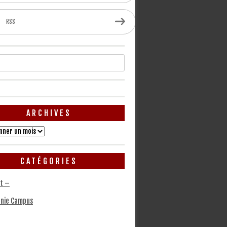
RSS
ARCHIVES
CATÉGORIES
t –
nie Campus