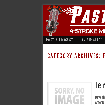
POST & PODCAST
ON AIR SINCE 
CATEGORY ARCHIVES:
Le 
Devenir
América