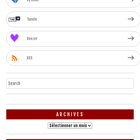
TuneIn
Deezer
RSS
Search
ARCHIVES
Archives