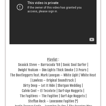
Playlist
:
Seasick Steve – Barracuda ’68 | Sonic Soul Surfer |
Dwight Yoakam – Dim Lights Thick Smoke | 3 Pears |
The Bootleggers feat. Mark Lanegan – White Light / White Heat
| Lawless – Original Soundtrack |
Dirty Deep – Let It Ride | Shotgun Wedding |
Calvin Cool – El Tecolote | Surf-Age Nuggets |
The Fugitives – The Fugitive | Surf-Age Nuggets |
Steffan Rock – Lonesome Fugitive (*)