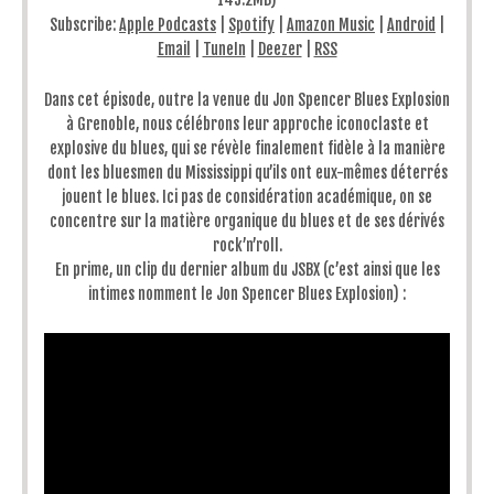
Subscribe:
Apple Podcasts
|
Spotify
|
Amazon Music
|
Android
|
Email
|
TuneIn
|
Deezer
|
RSS
Dans cet épisode, outre la venue du Jon Spencer Blues Explosion
à Grenoble, nous célébrons leur approche iconoclaste et
explosive du blues, qui se révèle finalement fidèle à la manière
dont les bluesmen du Mississippi qu’ils ont eux-mêmes déterrés
jouent le blues. Ici pas de considération académique, on se
concentre sur la matière organique du blues et de ses dérivés
rock’n’roll.
En prime, un clip du dernier album du JSBX (c’est ainsi que les
intimes nomment le Jon Spencer Blues Explosion) :