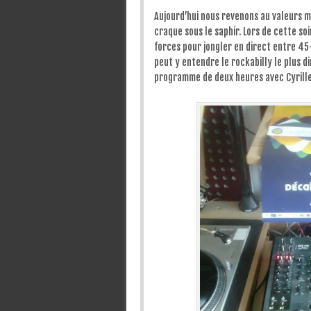
Aujourd’hui nous revenons au valeurs ma
craque sous le saphir. Lors de cette so
forces pour jongler en direct entre 45
peut y entendre le rockabilly le plus d
programme de deux heures avec Cyrille e