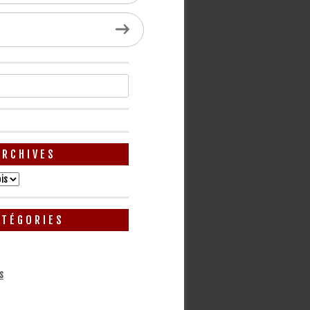
ARCHIVES
ATÉGORIES
s