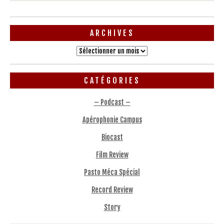
ARCHIVES
Archives
CATÉGORIES
– Podcast –
Apérophonie Campus
Biocast
Film Review
Pasto Méca Spécial
Record Review
Story