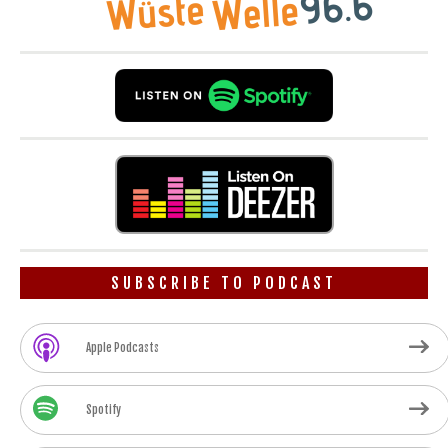
SUBSCRIBE TO PODCAST
Apple Podcasts
Spotify