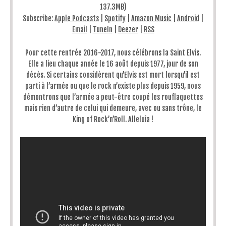
137.3MB)
Subscribe:
Apple Podcasts
|
Spotify
|
Amazon Music
|
Android
|
Email
|
TuneIn
|
Deezer
|
RSS
Pour cette rentrée 2016-2017, nous célébrons la Saint Elvis.
Elle a lieu chaque année le 16 août depuis 1977, jour de son
décès. Si certains considèrent qu’Elvis est mort lorsqu’il est
parti à l’armée ou que le rock n’existe plus depuis 1959, nous
démontrons que l’armée a peut-être coupé les rouflaquettes
mais rien d’autre de celui qui demeure, avec ou sans trône, le
King of Rock’n’Roll. Alleluia !