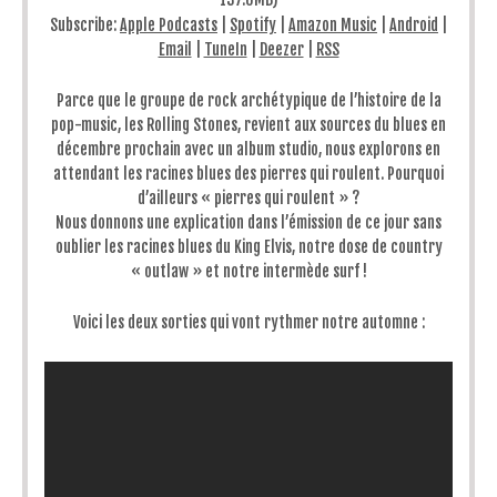
Subscribe:
Apple Podcasts
|
Spotify
|
Amazon Music
|
Android
|
Email
|
TuneIn
|
Deezer
|
RSS
Parce que le groupe de rock archétypique de l’histoire de la
pop-music, les Rolling Stones, revient aux sources du blues en
décembre prochain avec un album studio, nous explorons en
attendant les racines blues des pierres qui roulent. Pourquoi
d’ailleurs « pierres qui roulent » ?
Nous donnons une explication dans l’émission de ce jour sans
oublier les racines blues du King Elvis, notre dose de country
« outlaw » et notre intermède surf !
Voici les deux sorties qui vont rythmer notre automne :