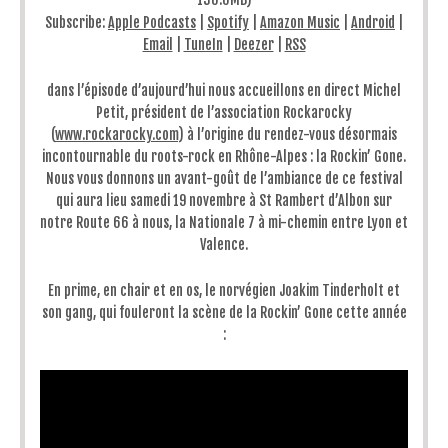
Subscribe:
Apple Podcasts
|
Spotify
|
Amazon Music
|
Android
|
Email
|
TuneIn
|
Deezer
|
RSS
dans l’épisode d’aujourd’hui nous accueillons en direct Michel
Petit, président de l’association Rockarocky
(
www.rockarocky.com
) à l’origine du rendez-vous désormais
incontournable du roots-rock en Rhône-Alpes : la Rockin’ Gone.
Nous vous donnons un avant-goût de l’ambiance de ce festival
qui aura lieu samedi 19 novembre à St Rambert d’Albon sur
notre Route 66 à nous, la Nationale 7 à mi-chemin entre Lyon et
Valence.
En prime, en chair et en os, le norvégien Joakim Tinderholt et
son gang, qui fouleront la scène de la Rockin’ Gone cette année
: