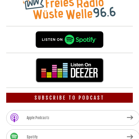
SUBSCRIBE TO PODCAST
Apple Podcasts
Spotify