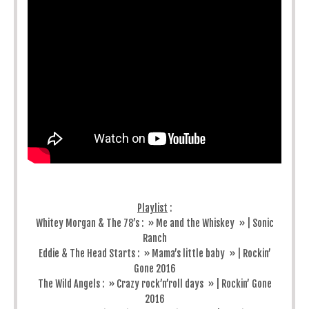
Playlist
:
Whitey Morgan & The 78’s : » Me and the Whiskey » | Sonic
Ranch
Eddie & The Head Starts : » Mama’s little baby » | Rockin’
Gone 2016
The Wild Angels : » Crazy rock’n’roll days » | Rockin’ Gone
2016