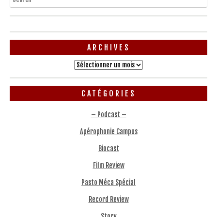
ARCHIVES
Archives
CATÉGORIES
– Podcast –
Apérophonie Campus
Biocast
Film Review
Pasto Méca Spécial
Record Review
Story