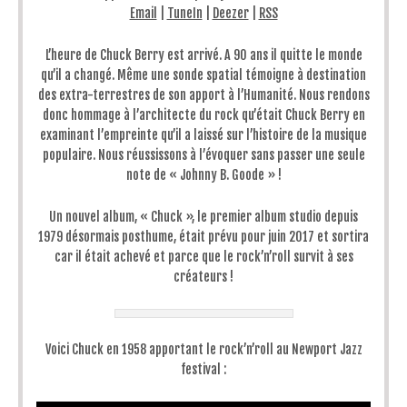
Email
|
TuneIn
|
Deezer
|
RSS
L’heure de Chuck Berry est arrivé. A 90 ans il quitte le monde
qu’il a changé. Même une sonde spatial témoigne à destination
des extra-terrestres de son apport à l’Humanité. Nous rendons
donc hommage à l’architecte du rock qu’était Chuck Berry en
examinant l’empreinte qu’il a laissé sur l’histoire de la musique
populaire. Nous réussissons à l’évoquer sans passer une seule
note de « Johnny B. Goode » !
Un nouvel album, « Chuck », le premier album studio depuis
1979 désormais posthume, était prévu pour juin 2017 et sortira
car il était achevé et parce que le rock’n’roll survit à ses
créateurs !
Voici Chuck en 1958 apportant le rock’n’roll au Newport Jazz
festival :