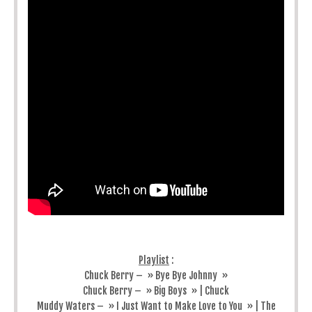
Playlist
:
Chuck Berry – » Bye Bye Johnny »
Chuck Berry – » Big Boys » | Chuck
Muddy Waters – » I Just Want to Make Love to You » | The