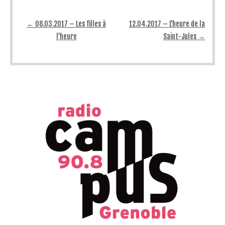
Post navigation
←
08.03.2017 – Les filles à
12.04.2017 – L’heure de la
l’heure
Saint-Jules
→