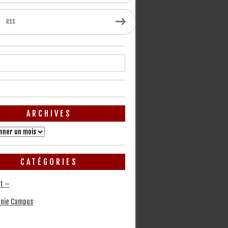
RSS
ARCHIVES
CATÉGORIES
t –
nie Campus