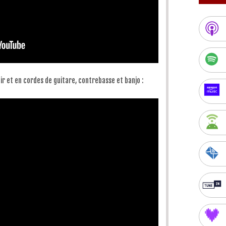
ir et en cordes de guitare, contrebasse et banjo :