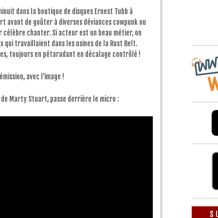
diminuer
le
nuit dans la boutique de disques Ernest Tubb à
volume.
art avant de goûter à diverses déviances cowpunk ou
r célèbre chanter. Si acteur est un beau métier, on
qui travaillaient dans les usines de la Rust Belt.
es, toujours en pétaradant en décalage contrôlé !
émission, avec l’image !
 de Marty Stuart, passe derrière le micro :
S