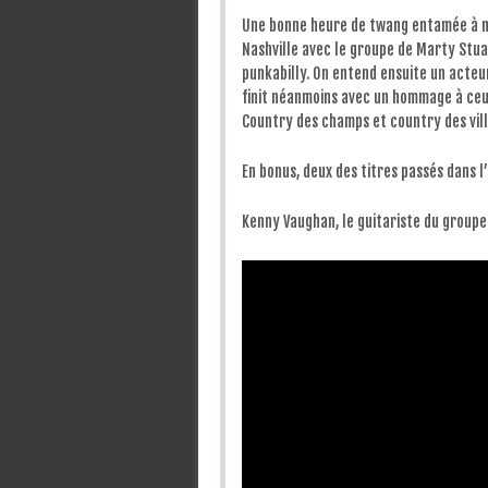
Une bonne heure de twang entamée à mi
Nashville avec le groupe de Marty Stu
punkabilly. On entend ensuite un acteu
finit néanmoins avec un hommage à ceux 
Country des champs et country des vill
En bonus, deux des titres passés dans l’
Kenny Vaughan, le guitariste du groupe