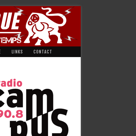
E
LINKS
CONTACT