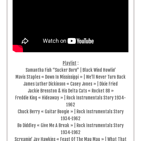
Playlist
:
Samantha Fish “Sucker Born” | Black Wind Howlin’
Mavis Staples « Down In Mississippi » | We’ll Never Turn Back
James Luther Dickinson « Casey Jones » | Dixie Fried
Jackie Brenston & His Delta Cats « Rocket 88 »
Freddie King « Hideaway » | Rock Instrumentals Story 1934-
1962
Chuck Berry « Guitar Boogie » | Rock Instrumentals Story
1934-1962
Bo Diddley « Give Me A Break » | Rock Instrumentals Story
1934-1962
Screamin’ Jay Hawkins « Feast Of The Mau Mau » | What That