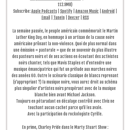
112.9MB)
Subscribe:
Apple Podcasts
|
Spotify
|
Amazon Music
|
Android
|
Email
|
TuneIn
|
Deezer
|
RSS
La semaine passée, le peuple américain commémorait le Martin
Luther King Day, en hommage à un artisan de la cause noire
américaine prônant la non-violence. Quoi de plus normal dans
une émission « pastorale » que de se souvenir du plus illustre
des pasteurs noirs et de ses actions en écoutant des activistes
noirs chanter, tels que Mavis Staples et d’entendre une
musique émancipatrice qui fut un prélude aux marches noires
des années 60. Outre le scénario classique de blancs reprenant
(s’appropriant ?) la musique noire, vous aurez droit au schéma
plus singulier d’artistes noirs prospérant avec de la musique
blanche bien avant Michael Jackson.
Toujours en pétaradant en décalage contrôlé avec Elvis ne
touchant aucun cachet parce qu’il les avale.
Avec la participation du rockologiste Cyrille.
En prime, Charley Pride dans le Marty Stuart Show :