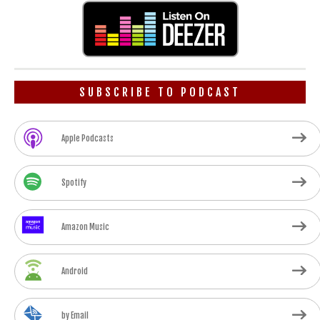
SUBSCRIBE TO PODCAST
Apple Podcasts
Spotify
Amazon Music
Android
by Email