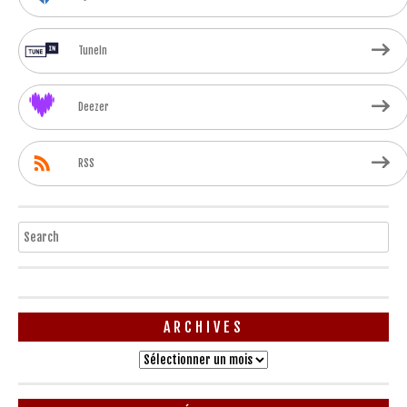
TuneIn
Deezer
RSS
Search
ARCHIVES
Archives