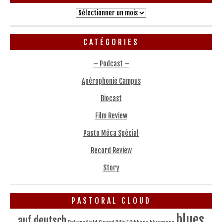
Archives
CATÉGORIES
– Podcast –
Apérophonie Campus
Biocast
Film Review
Pasto Méca Spécial
Record Review
Story
PASTORAL CLOUD
blues
auf deutsch