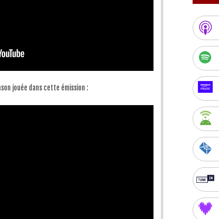
nson jouée dans cette émission :