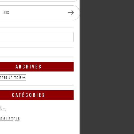
RSS
ARCHIVES
CATÉGORIES
t –
nie Campus