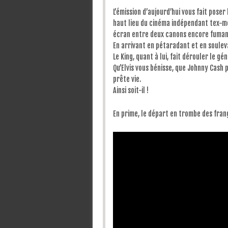
L’émission d’aujourd’hui vous fait poser
haut lieu du cinéma indépendant tex-me
écran entre deux canons encore fuman
En arrivant en pétaradant et en souleva
Le King, quant à lui, fait dérouler le gé
Qu’Elvis vous bénisse, que Johnny Cash 
prête vie.
Ainsi soit-il !
En prime, le départ en trombe des frang