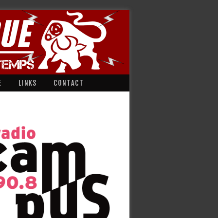
E
LINKS
CONTACT