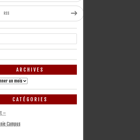
RSS
ARCHIVES
CATÉGORIES
t –
nie Campus