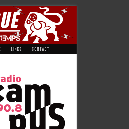
E
LINKS
CONTACT