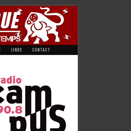
E
LINKS
CONTACT