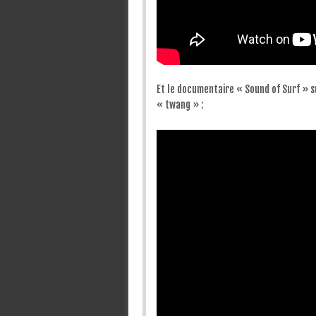
Et le documentaire « Sound of Surf » su
« twang » :