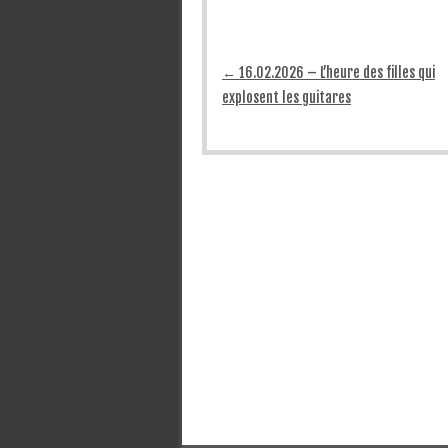
Post navigation
←
16.02.2026 – L’heure des filles qui
explosent les guitares