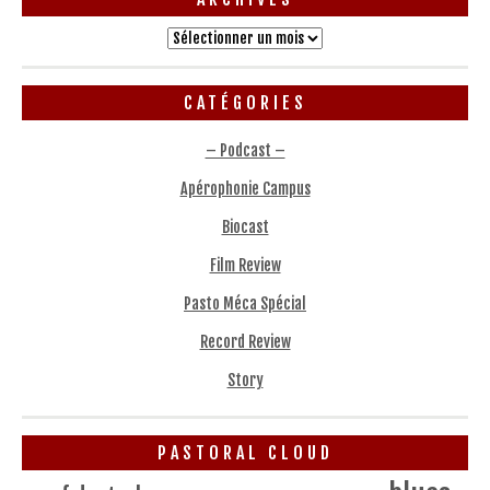
Archives
CATÉGORIES
– Podcast –
Apérophonie Campus
Biocast
Film Review
Pasto Méca Spécial
Record Review
Story
PASTORAL CLOUD