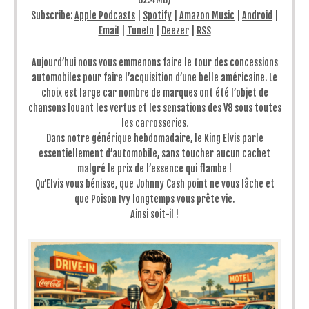
Subscribe:
Apple Podcasts
|
Spotify
|
Amazon Music
|
Android
|
Email
|
TuneIn
|
Deezer
|
RSS
Aujourd’hui nous vous emmenons faire le tour des concessions
automobiles pour faire l’acquisition d’une belle américaine. Le
choix est large car nombre de marques ont été l’objet de
chansons louant les vertus et les sensations des V8 sous toutes
les carrosseries.
Dans notre générique hebdomadaire, le King Elvis parle
essentiellement d’automobile, sans toucher aucun cachet
malgré le prix de l’essence qui flambe !
Qu’Elvis vous bénisse, que Johnny Cash point ne vous lâche et
que Poison Ivy longtemps vous prête vie.
Ainsi soit-il !