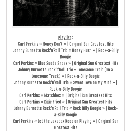
Playlist
:
Carl Perkins « Honey Don’t » | Original Sun Greatest Hits
Johnny Burnette Rock’n’Roll Trio « Honey Hush » | Rock-a-Billy
Boogie
Carl Perkins « Blue Suede Shoes » | Original Sun Greatest Hits
Johnny Burnette Rock’n’Roll Trio « Lonesome Train (On a
Lonesome Track) » | Rock-a-Billy Boogie
Johnny Burnette Rock’n’Roll Trio « Sweet Love on My Mind » |
Rock-a-Billy Boogie
Carl Perkins « Matchbox » | Original Sun Greatest Hits
Carl Perkins « Dixie Fried » | Original Sun Greatest Hits
Johnny Burnette Rock’n’Roll Trio « Rock Billy Boogie » | Rock-
a-Billy Boogie
Carl Perkins « Let the Jukebox Keep on Playing » | Original Sun
Greatest Hits