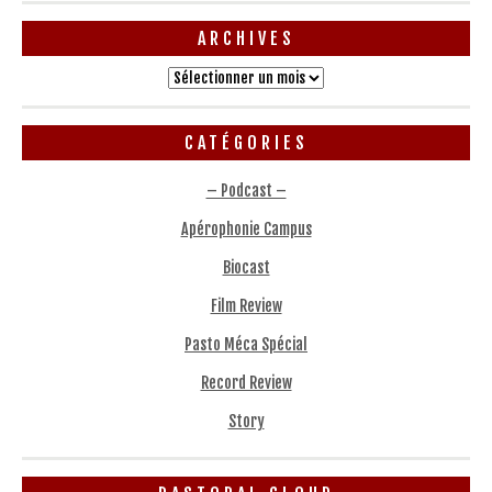
ARCHIVES
Archives
CATÉGORIES
– Podcast –
Apérophonie Campus
Biocast
Film Review
Pasto Méca Spécial
Record Review
Story