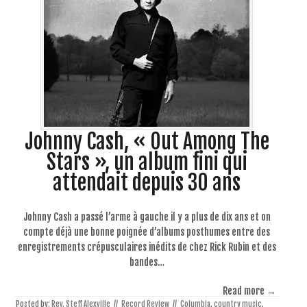
Johnny Cash, « Out Among The
Stars », un album fini qui
attendait depuis 30 ans
Johnny Cash a passé l’arme à gauche il y a plus de dix ans et on
compte déjà une bonne poignée d’albums posthumes entre des
enregistrements crépusculaires inédits de chez Rick Rubin et des
bandes…
Read more →
Posted by:
Rev. Steff Alexville
//
Record Review
//
Columbia
,
country music
,