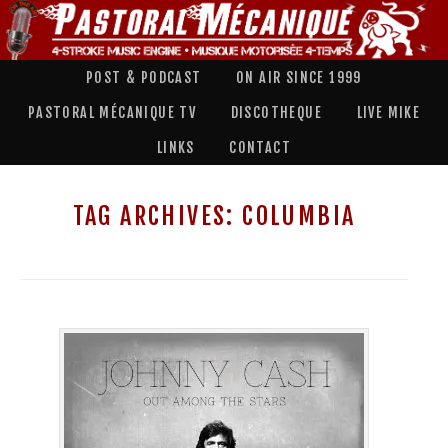
POST & PODCAST
ON AIR SINCE 1999
PASTORAL MÉCANIQUE TV
DISCOTHEQUE
LIVE MIKE
LINKS
CONTACT
TAG ARCHIVES:
COLUMBIA