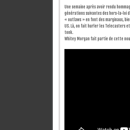
Une semaine après avoir rendu hommag
générations suivantes des hors-la-loi d
« outlaws » en font des marginaux, bien
US. Là, on fait hurler les Telecasters 
tonk.
Whitey Morgan fait partie de cette nouv