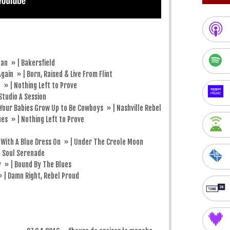
Man » | Bakersfield
ain » | Born, Raised & Live From Flint
 » | Nothing Left to Prove
 Studio A Session
Your Babies Grow Up to Be Cowboys » | Nashville Rebel
es » | Nothing Left to Prove
 With A Blue Dress On » | Under The Creole Moon
t Soul Serenade
 » | Bound By The Blues
 | Damn Right, Rebel Proud