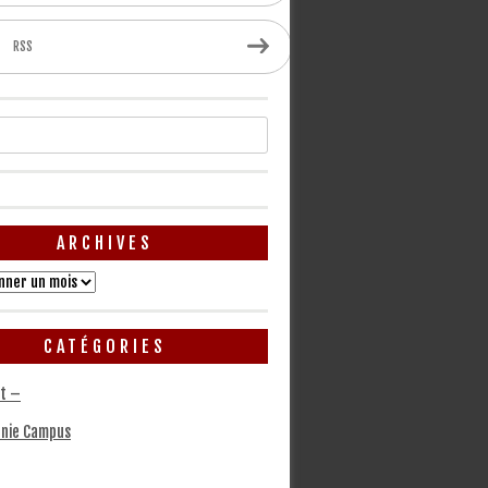
RSS
ARCHIVES
CATÉGORIES
t –
nie Campus