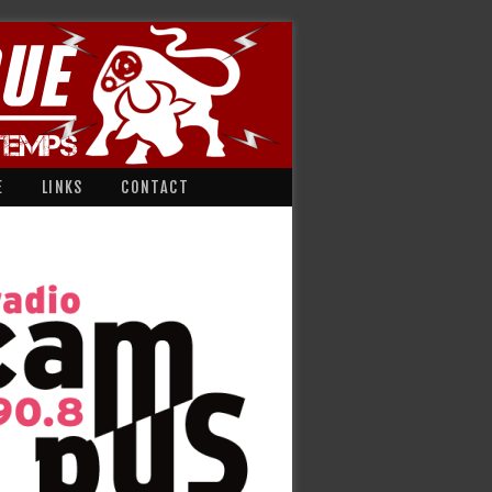
E
LINKS
CONTACT