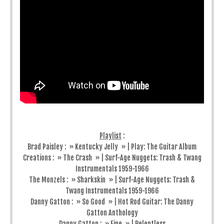
Playlist
:
Brad Paisley : » Kentucky Jelly » | Play: The Guitar Album
Creations : » The Crash » | Surf-Age Nuggets: Trash & Twang
Instrumentals 1959-1966
The Monzels : » Sharkskin » | Surf-Age Nuggets: Trash &
Twang Instrumentals 1959-1966
Danny Gatton : » So Good » | Hot Rod Guitar: The Danny
Gatton Anthology
Danny Gatton : » Fine » | Relentless