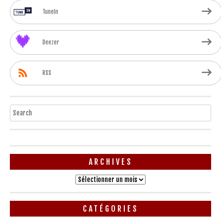
TuneIn
Deezer
RSS
Search
ARCHIVES
Archives
CATÉGORIES