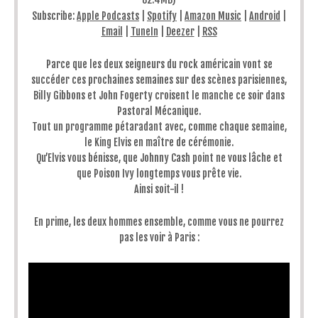
Subscribe:
Apple Podcasts
|
Spotify
|
Amazon Music
|
Android
|
Email
|
TuneIn
|
Deezer
|
RSS
Parce que les deux seigneurs du rock américain vont se
succéder ces prochaines semaines sur des scènes parisiennes,
Billy Gibbons et John Fogerty croisent le manche ce soir dans
Pastoral Mécanique.
Tout un programme pétaradant avec, comme chaque semaine,
le King Elvis en maître de cérémonie.
Qu’Elvis vous bénisse, que Johnny Cash point ne vous lâche et
que Poison Ivy longtemps vous prête vie.
Ainsi soit-il !
En prime, les deux hommes ensemble, comme vous ne pourrez
pas les voir à Paris :