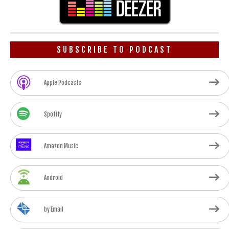
SUBSCRIBE TO PODCAST
Apple Podcasts
Spotify
Amazon Music
Android
by Email