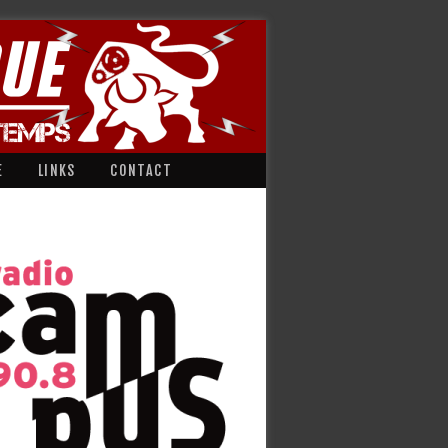
E
LINKS
CONTACT