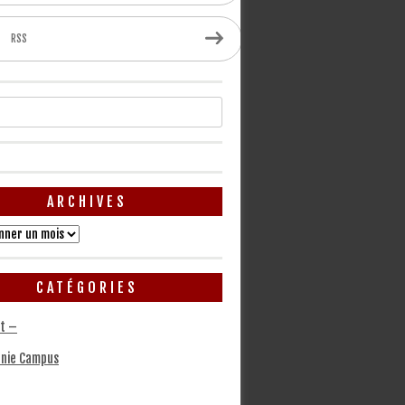
RSS
ARCHIVES
CATÉGORIES
t –
nie Campus